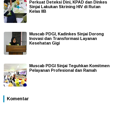
Perkuat Deteksi Dini, KPAD dan Dinkes
Sinjai Lakukan Skrining HIV di Rutan
Kelas IIB
Muscab PDGI, Kadinkes Sinjai Dorong
Inovasi dan Transformasi Layanan
Kesehatan Gigi
Muscab PDGI Sinjai Teguhkan Komitmen
Pelayanan Profesional dan Ramah
Komentar