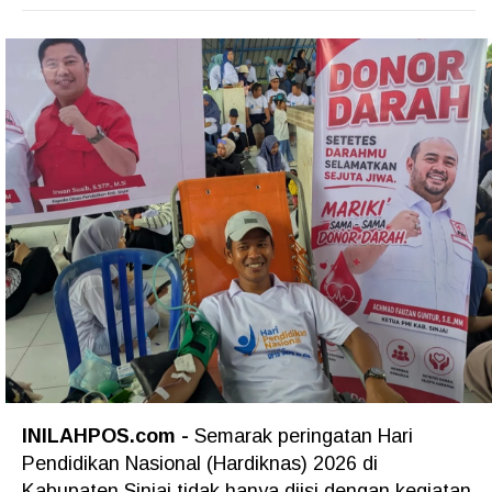
INILAHPOS.com -
Semarak peringatan Hari
Pendidikan Nasional (Hardiknas) 2026 di
Kabupaten Sinjai tidak hanya diisi dengan kegiatan