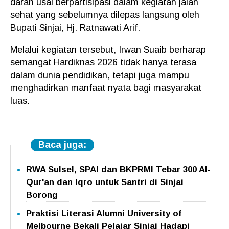
darah usai berpartisipasi dalam kegiatan jalan
sehat yang sebelumnya dilepas langsung oleh
Bupati Sinjai, Hj. Ratnawati Arif.
Melalui kegiatan tersebut, Irwan Suaib berharap
semangat Hardiknas 2026 tidak hanya terasa
dalam dunia pendidikan, tetapi juga mampu
menghadirkan manfaat nyata bagi masyarakat
luas.
Baca juga:
RWA Sulsel, SPAI dan BKPRMI Tebar 300 Al-
Qur'an dan Iqro untuk Santri di Sinjai
Borong
Praktisi Literasi Alumni University of
Melbourne Bekali Pelajar Sinjai Hadapi