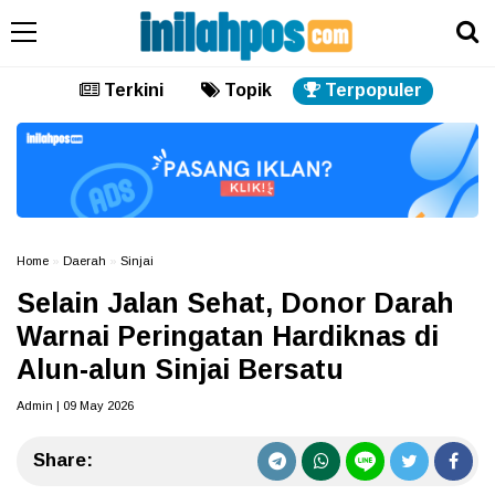
Terkini
Topik
Terpopuler
Home
»
Daerah
»
Sinjai
Selain Jalan Sehat, Donor Darah
Warnai Peringatan Hardiknas di
Alun-alun Sinjai Bersatu
Admin | 09 May 2026
Share: