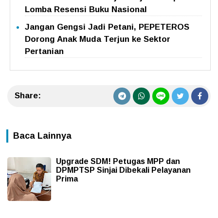
Lomba Resensi Buku Nasional
Jangan Gengsi Jadi Petani, PEPETEROS
Dorong Anak Muda Terjun ke Sektor
Pertanian
Share:
Baca Lainnya
Upgrade SDM! Petugas MPP dan
DPMPTSP Sinjai Dibekali Pelayanan
Prima