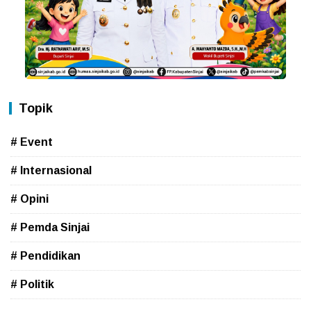
Topik
# Event
# Internasional
# Opini
# Pemda Sinjai
# Pendidikan
# Politik