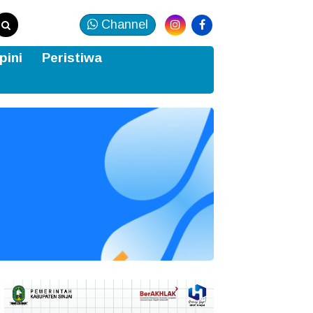
Channel
pini
Peristiwa