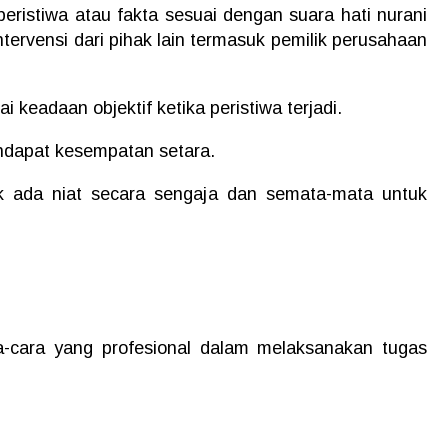
eristiwa atau fakta sesuai dengan suara hati nurani
tervensi dari pihak lain termasuk pemilik perusahaan
i keadaan objektif ketika peristiwa terjadi.
ndapat kesempatan setara.
dak ada niat secara sengaja dan semata-mata untuk
-cara yang profesional dalam melaksanakan tugas