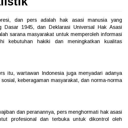
listik
presi, dan pers adalah hak asasi manusia yang
ng Dasar 1945, dan Deklarasi Universal Hak Asasi
lah sarana masyarakat untuk memperoleh informasi
i kebutuhan hakiki dan meningkatkan kualitas
s itu, wartawan Indonesia juga menyadari adanya
 sosial, keberagaman masyarakat, dan norma-norma
ajiban dan peranannya, pers menghormati hak asasi
ntut profesional dan terbuka untuk dikontrol oleh