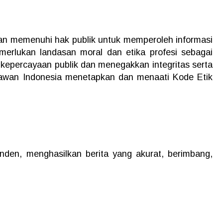
n memenuhi hak publik untuk memperoleh informasi
erlukan landasan moral dan etika profesi sebagai
epercayaan publik dan menegakkan integritas serta
rtawan Indonesia menetapkan dan menaati Kode Etik
nden, menghasilkan berita yang akurat, berimbang,