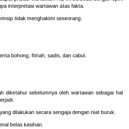
upa interpretasi wartawan atas fakta.
prinsip tidak menghakimi seseorang.
ita bohong, fitnah, sadis, dan cabul.
ah diketahui sebelumnya oleh wartawan sebagai hal
erjadi.
 yang dilakukan secara sengaja dengan niat buruk.
enal belas kasihan.