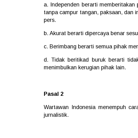
a. Independen berarti memberitakan p
tanpa campur tangan, paksaan, dan in
pers.
b. Akurat berarti dipercaya benar sesua
c. Berimbang berarti semua pihak me
d. Tidak beritikad buruk berarti ti
menimbulkan kerugian pihak lain.
Pasal 2
Wartawan Indonesia menempuh cara
jurnalistik.