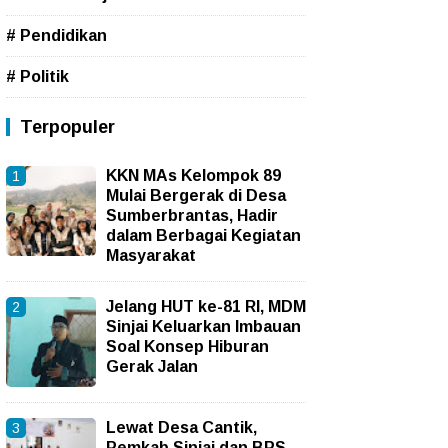
# Pendidikan
# Politik
Terpopuler
KKN MAs Kelompok 89
Mulai Bergerak di Desa
Sumberbrantas, Hadir
dalam Berbagai Kegiatan
Masyarakat
Jelang HUT ke-81 RI, MDM
Sinjai Keluarkan Imbauan
Soal Konsep Hiburan
Gerak Jalan
Lewat Desa Cantik,
Pemkab Sinjai dan BPS