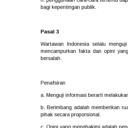
bagi kepentingan publik.
Pasal 3
Wartawan Indonesia selalu menguji
mencampurkan fakta dan opini yan
bersalah.
Penafsiran
a. Menguji informasi berarti melakuka
b. Berimbang adalah memberikan ru
pihak secara proporsional.
c. Opini yang menghakimi adalah pend