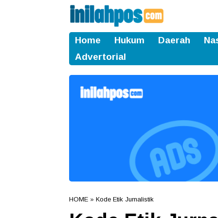
Home
Hukum
Daerah
Na
Advertorial
HOME
» Kode Etik Jurnalistik