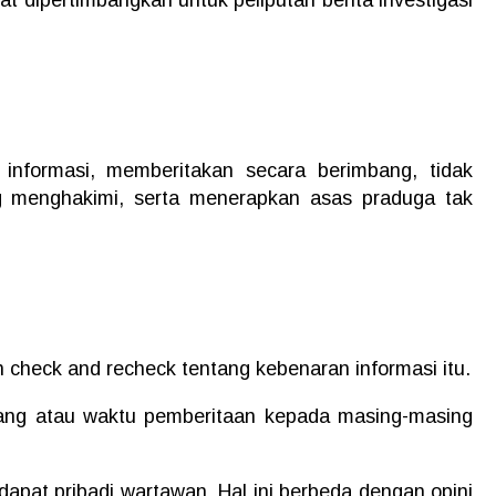
 informasi, memberitakan secara berimbang, tidak
g menghakimi, serta menerapkan asas praduga tak
n check and recheck tentang kebenaran informasi itu.
ang atau waktu pemberitaan kepada masing-masing
apat pribadi wartawan. Hal ini berbeda dengan opini