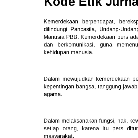
Kode Etik Jurna
Kemerdekaan berpendapat, bereks
dilindungi Pancasila, Undang-Unda
Manusia PBB. Kemerdekaan pers ada
dan berkomunikasi, guna memenuh
kehidupan manusia.
Dalam mewujudkan kemerdekaan per
kepentingan bangsa, tanggung jawab
agama.
Dalam melaksanakan fungsi, hak, kew
setiap orang, karena itu pers ditu
masyarakat.