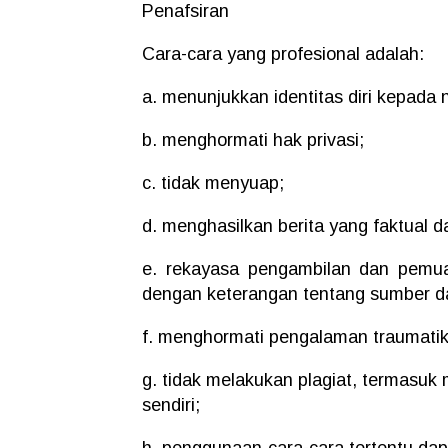
Penafsiran
Cara-cara yang profesional adalah:
a. menunjukkan identitas diri kepada
b. menghormati hak privasi;
c. tidak menyuap;
d. menghasilkan berita yang faktual d
e. rekayasa pengambilan dan pemuat
dengan keterangan tentang sumber da
f. menghormati pengalaman traumatik
g. tidak melakukan plagiat, termasuk 
sendiri;
h. penggunaan cara-cara tertentu dapa