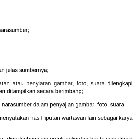
 narasumber;
an jelas sumbernya;
an atau penyiaran gambar, foto, suara dilengkapi
n ditampilkan secara berimbang;
 narasumber dalam penyajian gambar, foto, suara;
menyatakan hasil liputan wartawan lain sebagai karya
t dipertimbangkan untuk peliputan berita investigasi