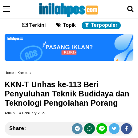
Terkini
Topik
Terpopuler
Home
»
Kampus
KKN-T Unhas ke-113 Beri
Penyuluhan Teknik Budidaya dan
Teknologi Pengolahan Porang
Admin | 04 February 2025
Share: