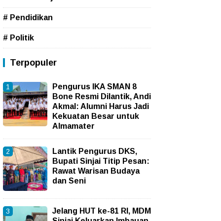
# Pendidikan
# Politik
Terpopuler
Pengurus IKA SMAN 8
Bone Resmi Dilantik, Andi
Akmal: Alumni Harus Jadi
Kekuatan Besar untuk
Almamater
Lantik Pengurus DKS,
Bupati Sinjai Titip Pesan:
Rawat Warisan Budaya
dan Seni
Jelang HUT ke-81 RI, MDM
Sinjai Keluarkan Imbauan