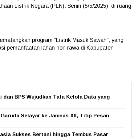
aan Listrik Negara (PLN), Senin (5/5/2025), di ruang
mematangkan program “Listrik Masuk Sawah”, yang
isasi pemanfaatan lahan non rawa di Kabupaten
ai dan BPS Wujudkan Tata Kelola Data yang
aruda Selayar ke Jamnas XII, Titip Pesan
hasia Sukses Bertani hingga Tembus Pasar