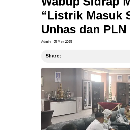
Wabup Sidrap 
“Listrik Masuk
Unhas dan PLN
Admin | 05 May 2025
Share: