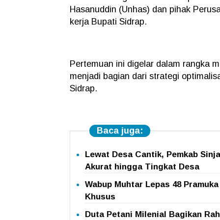
Hasanuddin (Unhas) dan pihak Perusah
kerja Bupati Sidrap.
Pertemuan ini digelar dalam rangka 
menjadi bagian dari strategi optimal
Sidrap.
Baca juga:
Lewat Desa Cantik, Pemkab Sinj
Akurat hingga Tingkat Desa
Wabup Muhtar Lepas 48 Pramuka G
Khusus
Duta Petani Milenial Bagikan Ra