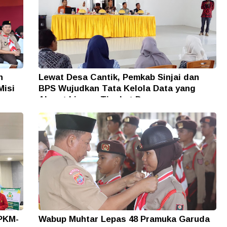
n
Lewat Desa Cantik, Pemkab Sinjai dan
Misi
BPS Wujudkan Tata Kelola Data yang
Akurat hingga Tingkat Desa
 PKM-
Wabup Muhtar Lepas 48 Pramuka Garuda