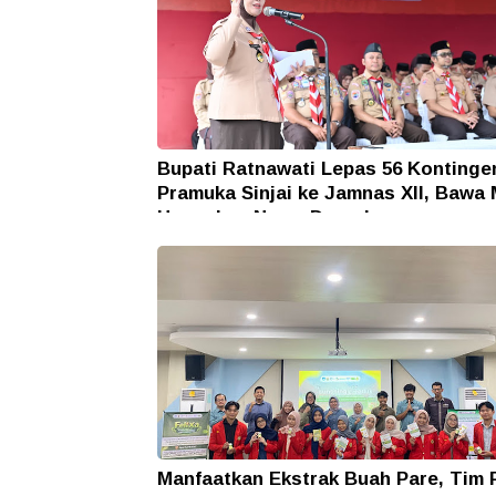
Bupati Ratnawati Lepas 56 Kontinge
Pramuka Sinjai ke Jamnas XII, Bawa 
Harumkan Nama Daerah
Manfaatkan Ekstrak Buah Pare, Tim