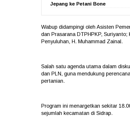
Jepang ke Petani Bone
Wabup didampingi oleh Asisten Peme
dan Prasarana DTPHPKP, Suriyanto; 
Penyuluhan, H. Muhammad Zainal.
Salah satu agenda utama dalam diskus
dan PLN, guna mendukung perencanaan
pertanian.
Program ini menargetkan sekitar 18.0
sejumlah kecamatan di Sidrap.