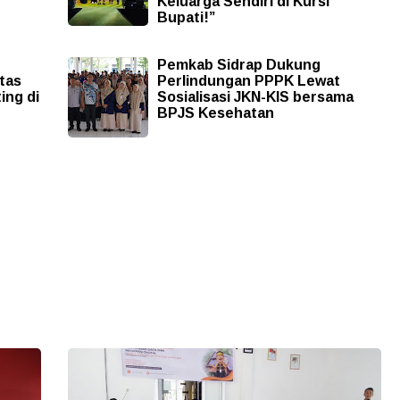
Keluarga Sendiri di Kursi
Bupati!”
Pemkab Sidrap Dukung
tas
Perlindungan PPPK Lewat
ing di
Sosialisasi JKN-KIS bersama
BPJS Kesehatan