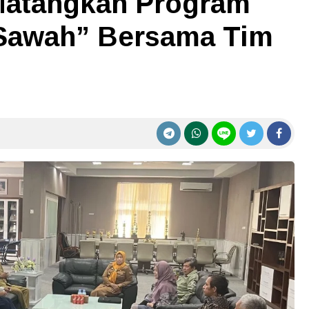
Matangkan Program
 Sawah” Bersama Tim