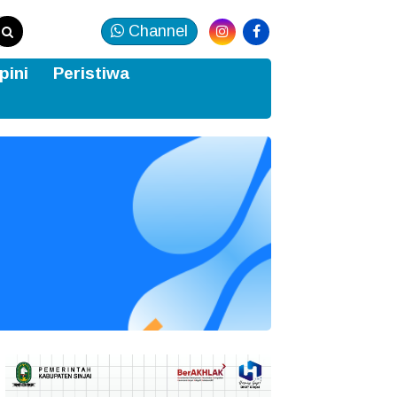
Channel
pini
Peristiwa