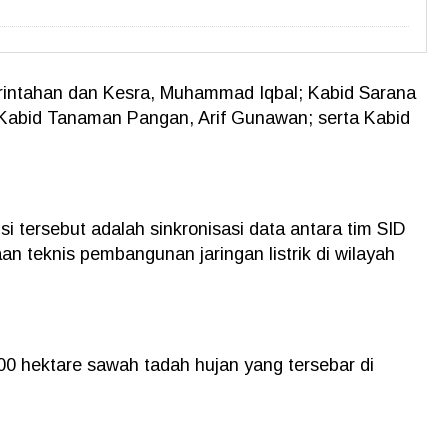
rintahan dan Kesra, Muhammad Iqbal; Kabid Sarana
Kabid Tanaman Pangan, Arif Gunawan; serta Kabid
i tersebut adalah sinkronisasi data antara tim SID
 teknis pembangunan jaringan listrik di wilayah
00 hektare sawah tadah hujan yang tersebar di