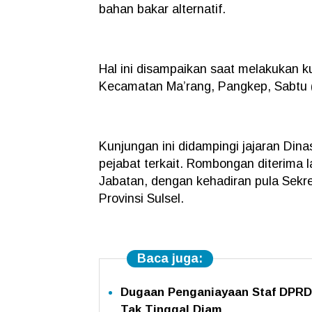
bahan bakar alternatif.
Hal ini disampaikan saat melakukan 
Kecamatan Ma’rang, Pangkep, Sabtu (
Kunjungan ini didampingi jajaran Din
pejabat terkait. Rombongan diterima
Jabatan, dengan kehadiran pula Sekre
Provinsi Sulsel.
Baca juga:
Dugaan Penganiayaan Staf DPRD 
Tak Tinggal Diam