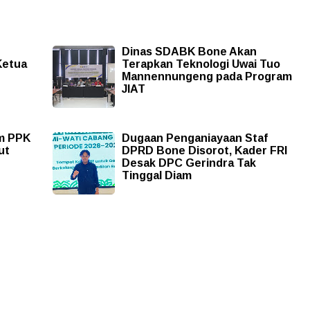
Dinas SDABK Bone Akan
 Ketua
Terapkan Teknologi Uwai Tuo
Mannennungeng pada Program
JIAT
m PPK
Dugaan Penganiayaan Staf
ut
DPRD Bone Disorot, Kader FRI
Desak DPC Gerindra Tak
Tinggal Diam