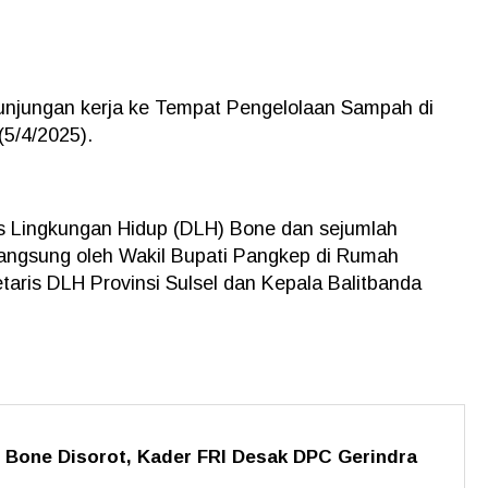
kunjungan kerja ke Tempat Pengelolaan Sampah di
5/4/2025).
as Lingkungan Hidup (DLH) Bone dan sejumlah
 langsung oleh Wakil Bupati Pangkep di Rumah
taris DLH Provinsi Sulsel dan Kepala Balitbanda
Bone Disorot, Kader FRI Desak DPC Gerindra