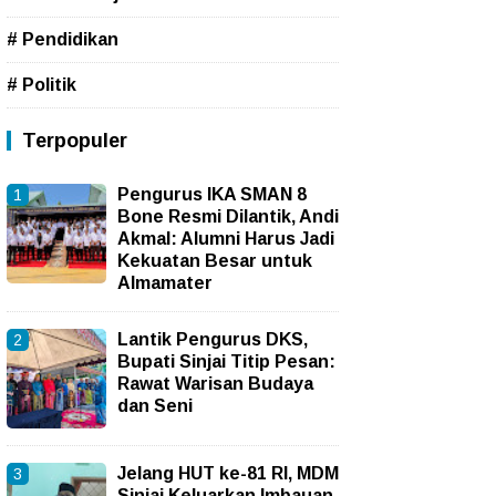
# Pendidikan
# Politik
Terpopuler
Pengurus IKA SMAN 8
Bone Resmi Dilantik, Andi
Akmal: Alumni Harus Jadi
Kekuatan Besar untuk
Almamater
Lantik Pengurus DKS,
Bupati Sinjai Titip Pesan:
Rawat Warisan Budaya
dan Seni
Jelang HUT ke-81 RI, MDM
Sinjai Keluarkan Imbauan