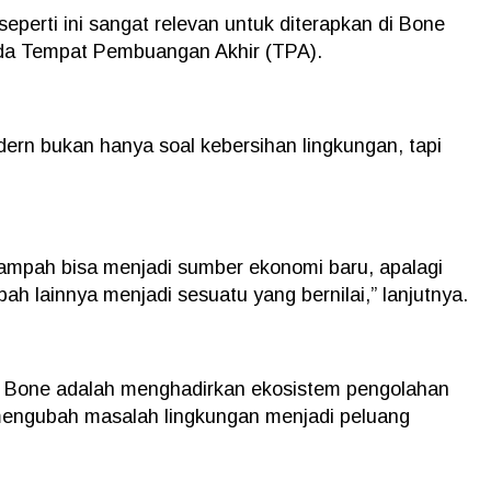
erti ini sangat relevan untuk diterapkan di Bone
ada Tempat Pembuangan Akhir (TPA).
rn bukan hanya soal kebersihan lingkungan, tapi
Sampah bisa menjadi sumber ekonomi baru, apalagi
mbah lainnya menjadi sesuatu yang bernilai,” lanjutnya.
 Bone adalah menghadirkan ekosistem pengolahan
mengubah masalah lingkungan menjadi peluang