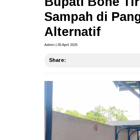
Bupati Bone Ti
Sampah di Pang
Alternatif
Admin | 05 April 2025
Share: