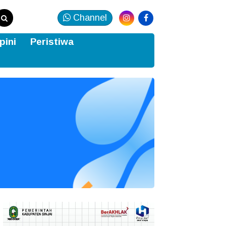
Channel
pini
Peristiwa