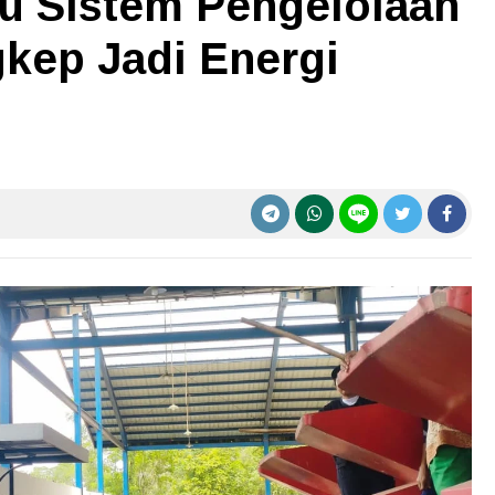
ru Sistem Pengelolaan
kep Jadi Energi