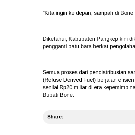
“Kita ingin ke depan, sampah di Bon
Diketahui, Kabupaten Pangkep kini di
pengganti batu bara berkat pengolahan
Semua proses dari pendistribusian s
(Refuse Derived Fuel) berjalan efisi
senilai Rp20 miliar di era kepemimpin
Bupati Bone.
Share: