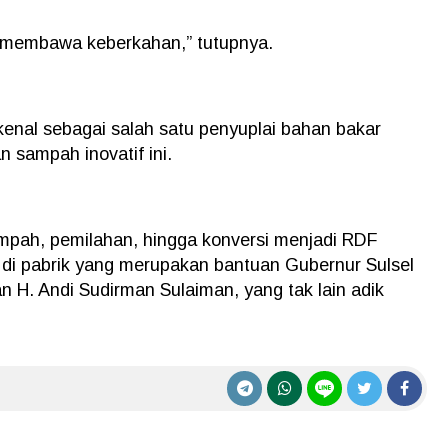
e membawa keberkahan,” tutupnya.
kenal sebagai salah satu penyuplai bahan bakar
 sampah inovatif ini.
ampah, pemilahan, hingga konversi menjadi RDF
en di pabrik yang merupakan bantuan Gubernur Sulsel
an H. Andi Sudirman Sulaiman, yang tak lain adik