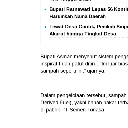
Bupati Ratnawati Lepas 56 Konti
Harumkan Nama Daerah
Lewat Desa Cantik, Pemkab Sinj
Akurat hingga Tingkat Desa
Bupati Asman menyebut sistem penge
inspiratif dan patut ditiru. "Ini luar 
sampah seperti ini,” ujarnya.
Dalam pengelolaan tersebut, sampah 
Derived Fuel), yakni bahan bakar ter
di pabrik PT Semen Tonasa.