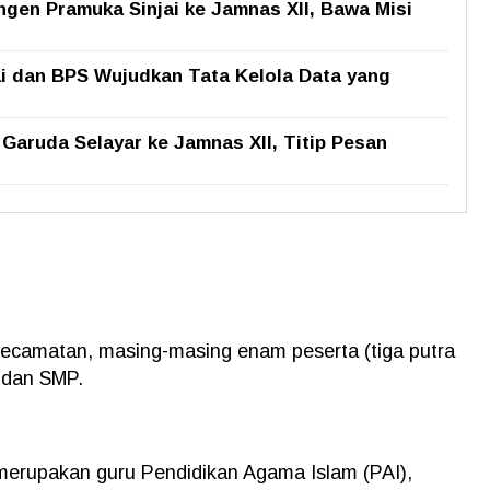
ngen Pramuka Sinjai ke Jamnas XII, Bawa Misi
ai dan BPS Wujudkan Tata Kelola Data yang
aruda Selayar ke Jamnas XII, Titip Pesan
n kecamatan, masing-masing enam peserta (tiga putra
, dan SMP.
 merupakan guru Pendidikan Agama Islam (PAI),