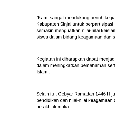
“Kami sangat mendukung penuh kegiat
Kabupaten Sinjai untuk berpartisipasi
semakin menguatkan nilai-nilai keisla
siswa dalam bidang keagamaan dan sen
Kegiatan ini diharapkan dapat menjadi 
dalam meningkatkan pemahaman serta
Islami.
Selain itu, Gebyar Ramadan 1446 H ju
pendidikan dan nilai-nilai keagamaa
berakhlak mulia.