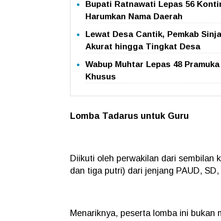
Bupati Ratnawati Lepas 56 Konti
Harumkan Nama Daerah
Lewat Desa Cantik, Pemkab Sinj
Akurat hingga Tingkat Desa
Wabup Muhtar Lepas 48 Pramuka G
Khusus
Lomba Tadarus untuk Guru
Diikuti oleh perwakilan dari sembila
dan tiga putri) dari jenjang PAUD, SD
Menariknya, peserta lomba ini bukan