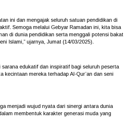
an ini dan mengajak seluruh satuan pendidikan di
 aktif. Semoga melalui Gebyar Ramadan ini, kita bisa
man di dunia pendidikan serta menggali potensi bakat
i Islami,” ujarnya, Jumat (14/03/2025).
sarana edukatif dan inspiratif bagi seluruh peserta
 kecintaan mereka terhadap Al-Qur’an dan seni
ga menjadi wujud nyata dari sinergi antara dunia
n dalam membentuk karakter generasi muda yang