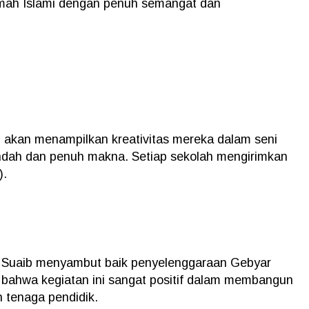
amah Islami dengan penuh semangat dan
ai akan menampilkan kreativitas mereka dalam seni
indah dan penuh makna. Setiap sekolah mengirimkan
).
an Suaib menyambut baik penyelenggaraan Gebyar
bahwa kegiatan ini sangat positif dalam membangun
an tenaga pendidik.