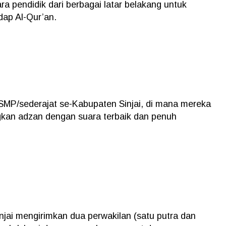
a pendidik dari berbagai latar belakang untuk
ap Al-Qur’an.
 SMP/sederajat se-Kabupaten Sinjai, di mana mereka
an adzan dengan suara terbaik dan penuh
njai mengirimkan dua perwakilan (satu putra dan