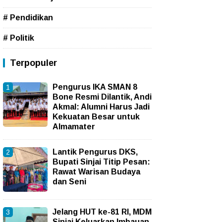
# Pendidikan
# Politik
Terpopuler
Pengurus IKA SMAN 8
Bone Resmi Dilantik, Andi
Akmal: Alumni Harus Jadi
Kekuatan Besar untuk
Almamater
Lantik Pengurus DKS,
Bupati Sinjai Titip Pesan:
Rawat Warisan Budaya
dan Seni
Jelang HUT ke-81 RI, MDM
Sinjai Keluarkan Imbauan