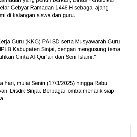
gelar Gebyar Ramadan 1446 H sebagai ajang
lami di kalangan siswa dan guru.
k Kerja Guru (KKG) PAI SD serta Musyawarah Guru
PLB Kabupaten Sinjai, dengan mengusung tema
an Cinta Al-Qur’an dan Seni Islami."
a hari, mulai Senin (17/3/2025) hingga Rabu
ani Disdik Sinjai. Berbagai lomba menarik siap
ya: