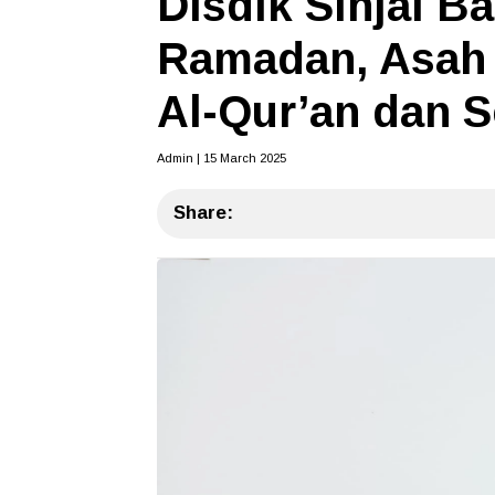
Disdik Sinjai B
Ramadan, Asah 
Al-Qur’an dan S
Admin | 15 March 2025
Share: