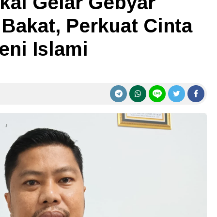
akal Gelar Gebyar
Bakat, Perkuat Cinta
eni Islami