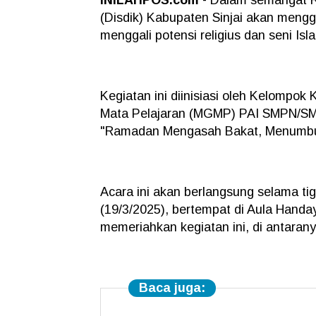
(Disdik) Kabupaten Sinjai akan meng
menggali potensi religius dan seni Is
Kegiatan ini diinisiasi oleh Kelompo
Mata Pelajaran (MGMP) PAI SMPN/SM
"Ramadan Mengasah Bakat, Menumbuhk
Acara ini akan berlangsung selama tig
(19/3/2025), bertempat di Aula Handay
memeriahkan kegiatan ini, di antaran
Baca juga: