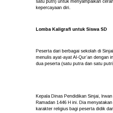
satu putri) untuk menyampaikan cer
kepercayaan diri.
Lomba Kaligrafi untuk Siswa SD
Peserta dari berbagai sekolah di Sinj
menulis ayat-ayat Al-Qur’an dengan 
dua peserta (satu putra dan satu putri
Kepala Dinas Pendidikan Sinjai, Irw
Ramadan 1446 H ini. Dia menyatakan 
karakter religius bagi peserta didik d