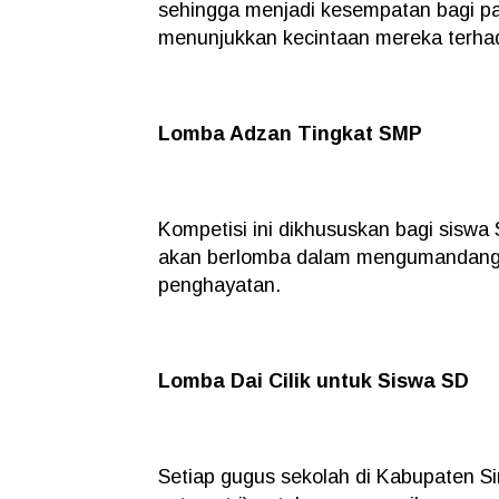
sehingga menjadi kesempatan bagi par
menunjukkan kecintaan mereka terhad
Lomba Adzan Tingkat SMP
Kompetisi ini dikhususkan bagi siswa
akan berlomba dalam mengumandangk
penghayatan.
Lomba Dai Cilik untuk Siswa SD
Setiap gugus sekolah di Kabupaten Si