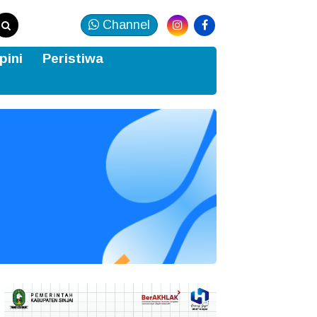
Channel
pini
Peristiwa