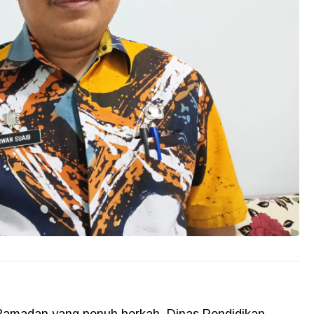
amadan yang penuh berkah, Dinas Pendidikan