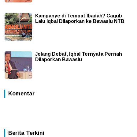
Kampanye di Tempat Ibadah? Cagub
Lalu Iqbal Dilaporkan ke Bawaslu NTB
Jelang Debat, Iqbal Ternyata Pernah
Dilaporkan Bawaslu
Komentar
Berita Terkini