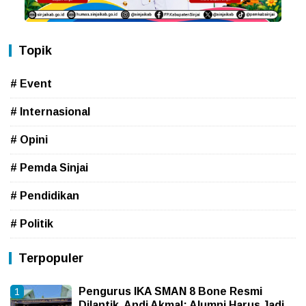
Topik
# Event
# Internasional
# Opini
# Pemda Sinjai
# Pendidikan
# Politik
Terpopuler
Pengurus IKA SMAN 8 Bone Resmi
Dilantik, Andi Akmal: Alumni Harus Jadi