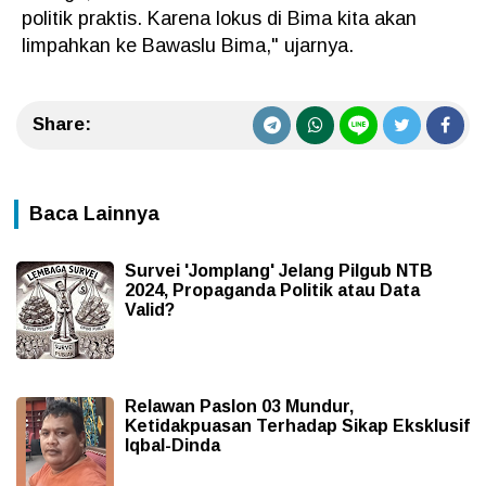
politik praktis. Karena lokus di Bima kita akan
limpahkan ke Bawaslu Bima," ujarnya.
Share:
Baca Lainnya
Survei 'Jomplang' Jelang Pilgub NTB
2024, Propaganda Politik atau Data
Valid?
Relawan Paslon 03 Mundur,
Ketidakpuasan Terhadap Sikap Eksklusif
Iqbal-Dinda