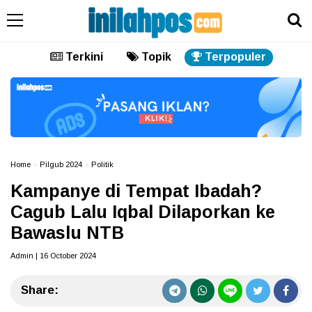
Terkini
Topik
Terpopuler
Home
»
Pilgub 2024
»
Politik
Kampanye di Tempat Ibadah?
Cagub Lalu Iqbal Dilaporkan ke
Bawaslu NTB
Admin | 16 October 2024
Share: