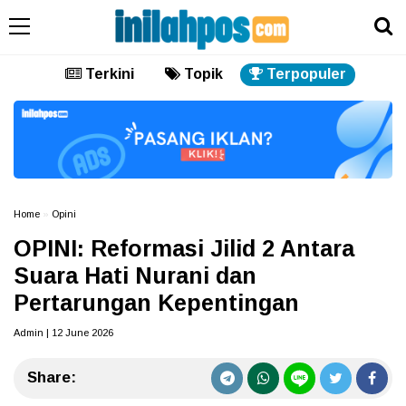
Terkini
Topik
Terpopuler
Home
»
Opini
OPINI: Reformasi Jilid 2 Antara
Suara Hati Nurani dan
Pertarungan Kepentingan
Admin | 12 June 2026
Share: