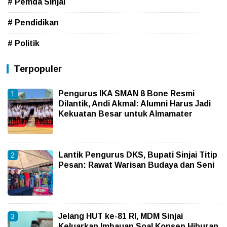
# Pemda Sinjai
# Pendidikan
# Politik
Terpopuler
Pengurus IKA SMAN 8 Bone Resmi
Dilantik, Andi Akmal: Alumni Harus Jadi
Kekuatan Besar untuk Almamater
Lantik Pengurus DKS, Bupati Sinjai Titip
Pesan: Rawat Warisan Budaya dan Seni
Jelang HUT ke-81 RI, MDM Sinjai
Keluarkan Imbauan Soal Konsep Hiburan